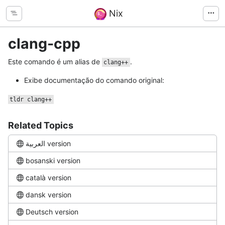
Nix
clang-cpp
Este comando é um alias de
.
clang++
Exibe documentação do comando original:
tldr clang++
Related Topics
العربية version
bosanski version
català version
dansk version
Deutsch version